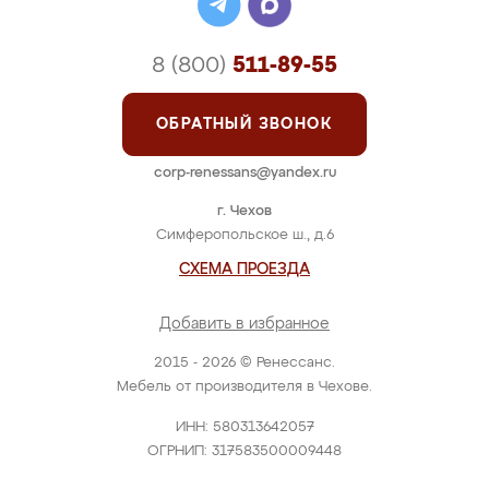
8 (800)
511-89-55
ОБРАТНЫЙ ЗВОНОК
corp-renessans@yandex.ru
г. Чехов
Симферопольское ш., д.6
СХЕМА ПРОЕЗДА
Добавить в избранное
2015 - 2026 © Ренессанс.
Мебель от производителя в Чехове.
ИНН: 580313642057
ОГРНИП: 317583500009448