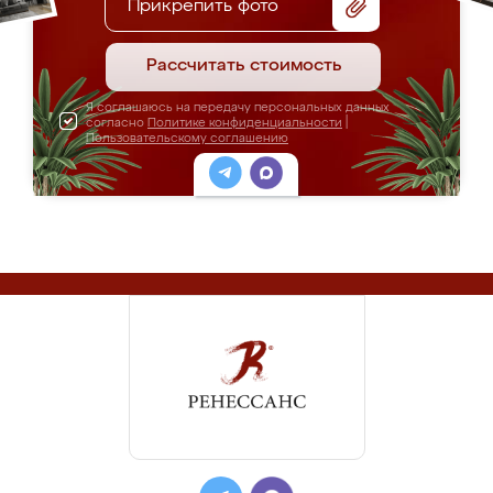
Прикрепить фото
Рассчитать стоимость
Я соглашаюсь на передачу персональных данных
согласно
Политике конфиденциальности
|
Пользовательскому соглашению