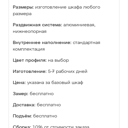
Размеры:
изготовление шкафа любого
размера
Раздвижная система:
алюминиевая,
нижнеопорная
Внутреннее наполнение:
стандартная
комплектация
Цвет профиля:
на выбор
Изготовление:
5-7 рабочих дней
Цена:
указана за базовый шкаф
Замер:
бесплатно
Доставка:
бесплатно
Подъём:
бесплатно
Сборка:
10% от стоимости заказа