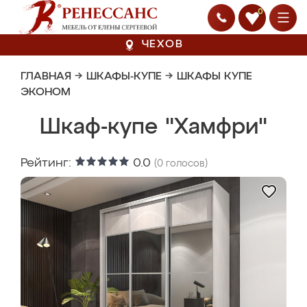
0
ЧЕХОВ
ГЛАВНАЯ
→
ШКАФЫ-КУПЕ
→
ШКАФЫ КУПЕ
ЭКОНОМ
Шкаф-купе "Хамфри"
Рейтинг:
0.0
(
0
голосов)