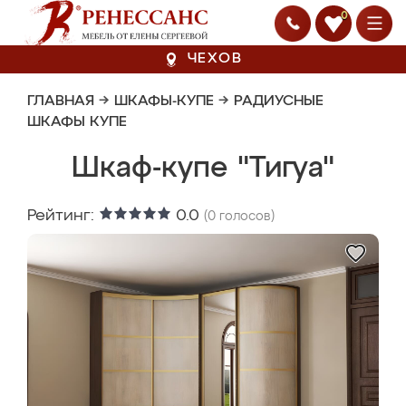
0
ЧЕХОВ
ГЛАВНАЯ
→
ШКАФЫ-КУПЕ
→
РАДИУСНЫЕ
ШКАФЫ КУПЕ
Шкаф-купе "Тигуа"
Рейтинг:
0.0
(
0
голосов)