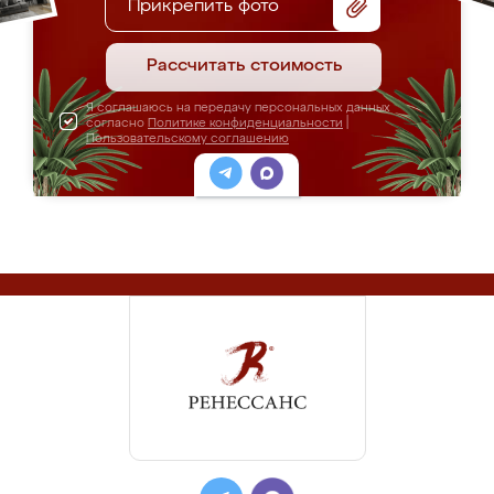
Прикрепить фото
Рассчитать стоимость
Я соглашаюсь на передачу персональных данных
согласно
Политике конфиденциальности
|
Пользовательскому соглашению