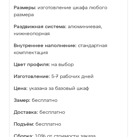
Размеры:
изготовление шкафа любого
размера
Раздвижная система:
алюминиевая,
нижнеопорная
Внутреннее наполнение:
стандартная
комплектация
Цвет профиля:
на выбор
Изготовление:
5-7 рабочих дней
Цена:
указана за базовый шкаф
Замер:
бесплатно
Доставка:
бесплатно
Подъём:
бесплатно
Сборка:
10% от стоимости заказа