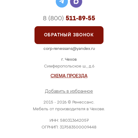
8 (800)
511-89-55
ОБРАТНЫЙ ЗВОНОК
corp-renessans@yandex.ru
г. Чехов
Симферопольское ш., д.6
СХЕМА ПРОЕЗДА
Добавить в избранное
2015 - 2026 © Ренессанс.
Мебель от производителя в Чехове.
ИНН: 580313642057
ОГРНИП: 317583500009448