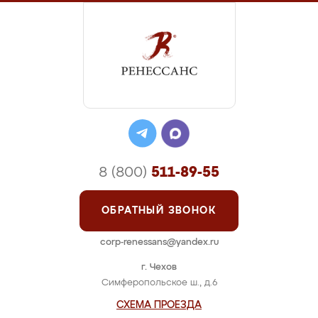
8 (800)
511-89-55
ОБРАТНЫЙ ЗВОНОК
corp-renessans@yandex.ru
г. Чехов
Симферопольское ш., д.6
СХЕМА ПРОЕЗДА