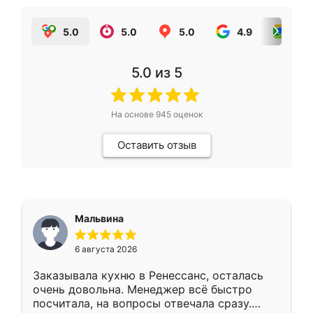
5.0
5.0
5.0
4.9
5.0
5.0
из 5
На основе
945
оценок
Оставить отзыв
Мальвина
6 августа 2026
Заказывала кухню в Ренессанс, осталась
очень довольна. Менеджер всё быстро
посчитала, на вопросы отвечала сразу.