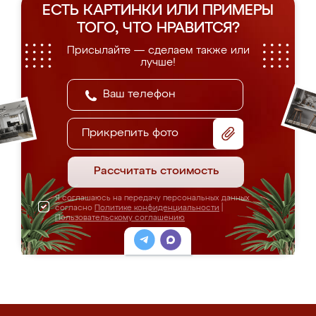
ЕСТЬ КАРТИНКИ ИЛИ ПРИМЕРЫ
ТОГО, ЧТО НРАВИТСЯ?
Присылайте — сделаем также или
лучше!
Прикрепить фото
Рассчитать стоимость
Я соглашаюсь на передачу персональных данных
согласно
Политике конфиденциальности
|
Пользовательскому соглашению