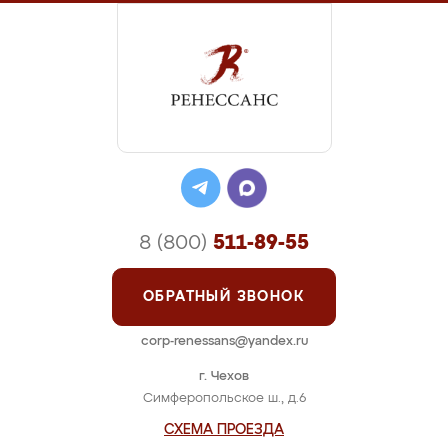
8 (800)
511-89-55
ОБРАТНЫЙ ЗВОНОК
corp-renessans@yandex.ru
г. Чехов
Симферопольское ш., д.6
СХЕМА ПРОЕЗДА