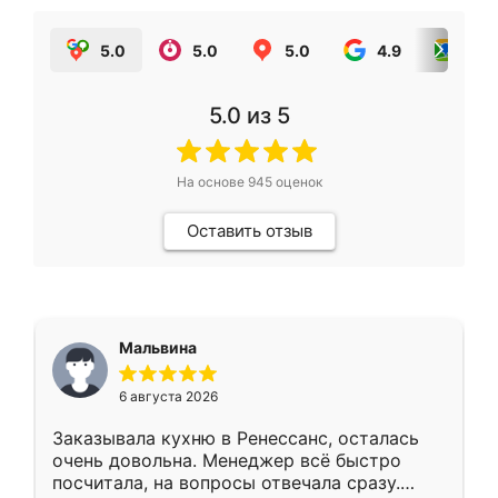
5.0
5.0
5.0
4.9
5.0
5.0
из 5
На основе
945
оценок
Оставить отзыв
Мальвина
6 августа 2026
Заказывала кухню в Ренессанс, осталась
очень довольна. Менеджер всё быстро
посчитала, на вопросы отвечала сразу.