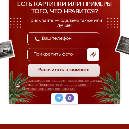
ЕСТЬ КАРТИНКИ ИЛИ ПРИМЕРЫ
ТОГО, ЧТО НРАВИТСЯ?
Присылайте — сделаем также или
лучше!
Прикрепить фото
Рассчитать стоимость
Я соглашаюсь на передачу персональных данных
согласно
Политике конфиденциальности
|
Пользовательскому соглашению