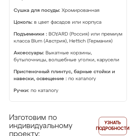
Сушка для посуды:
Хромированная
Цоколь:
в цвет фасадов или корпуса
Подъемники :
BOYARD (Россия) или премиум
класса Blum (Австрия), Hettich (Германия)
Аксессуары:
Выкатные корзины,
бутылочницы, волшебные уголки, карусели
Пристеночный плинтус, барные стойки и
навески, освещение :
по каталогу
Ручки:
по каталогу
Изготовим по
УЗНАТЬ
индивидуальному
ПОДРОБНОСТИ
проекту: