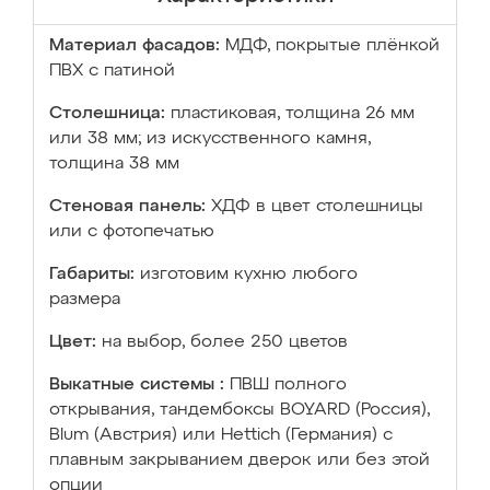
Материал фасадов:
МДФ, покрытые плёнкой
ПВХ с патиной
Столешница:
пластиковая, толщина 26 мм
или 38 мм; из искусственного камня,
толщина 38 мм
Стеновая панель:
ХДФ в цвет столешницы
или с фотопечатью
Габариты:
изготовим кухню любого
размера
Цвет:
на выбор, более 250 цветов
Выкатные системы :
ПВШ полного
открывания, тандембоксы BOYARD (Россия),
Blum (Австрия) или Hettich (Германия) с
плавным закрыванием дверок или без этой
опции