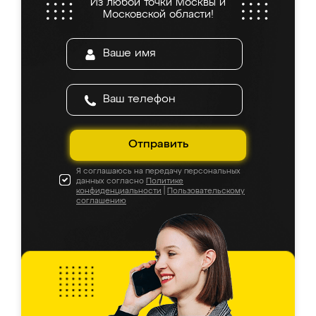
Из любой точки Москвы и
Московской области!
Отправить
Я соглашаюсь на передачу персональных
данных согласно
Политике
конфиденциальности
|
Пользовательскому
соглашению