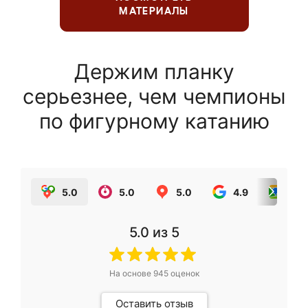
МАТЕРИАЛЫ
Держим планку
серьезнее, чем чемпионы
по фигурному катанию
5.0
5.0
5.0
4.9
5.0
5.0
из 5
На основе
945
оценок
Оставить отзыв