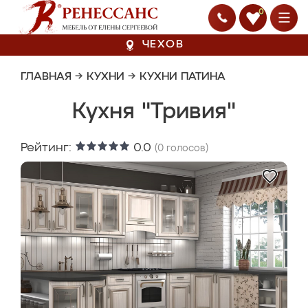
0
ЧЕХОВ
ГЛАВНАЯ
→
КУХНИ
→
КУХНИ ПАТИНА
Кухня "Тривия"
Рейтинг:
0.0
(
0
голосов)