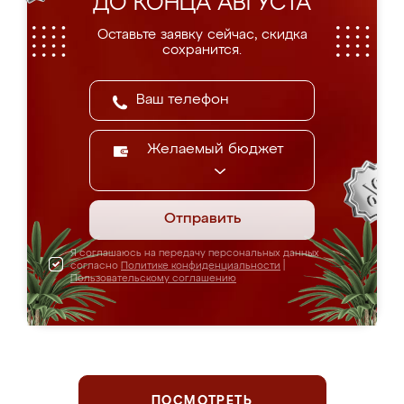
ДО КОНЦА АВГУСТА
Оставьте заявку сейчас, скидка
сохранится.
Желаемый бюджет
Отправить
Я соглашаюсь на передачу персональных данных
согласно
Политике конфиденциальности
|
Пользовательскому соглашению
ПОСМОТРЕТЬ