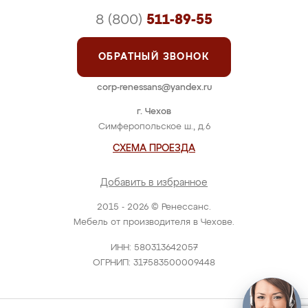
8 (800)
511-89-55
ОБРАТНЫЙ ЗВОНОК
corp-renessans@yandex.ru
г. Чехов
Симферопольское ш., д.6
СХЕМА ПРОЕЗДА
Добавить в избранное
2015 - 2026 © Ренессанс.
Мебель от производителя в Чехове.
ИНН: 580313642057
ОГРНИП: 317583500009448