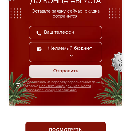
ДО КОНЦА АВГУСТА
Оставьте заявку сейчас, скидка
сохранится.
Желаемый бюджет
Отправить
Я соглашаюсь на передачу персональных данных
согласно
Политике конфиденциальности
|
Пользовательскому соглашению
ПОСМОТРЕТЬ