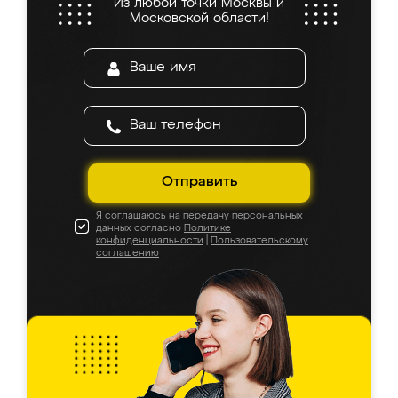
Из любой точки Москвы и
Московской области!
Отправить
Я соглашаюсь на передачу персональных
данных согласно
Политике
конфиденциальности
|
Пользовательскому
соглашению