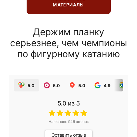
МАТЕРИАЛЫ
Держим планку
серьезнее, чем чемпионы
по фигурному катанию
5.0
5.0
5.0
4.9
5.0
5.0
из 5
На основе
946
оценок
Оставить отзыв