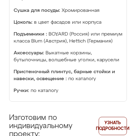
Сушка для посуды:
Хромированная
Цоколь:
в цвет фасадов или корпуса
Подъемники :
BOYARD (Россия) или премиум
класса Blum (Австрия), Hettich (Германия)
Аксессуары:
Выкатные корзины,
бутылочницы, волшебные уголки, карусели
Пристеночный плинтус, барные стойки и
навески, освещение :
по каталогу
Ручки:
по каталогу
Изготовим по
УЗНАТЬ
индивидуальному
ПОДРОБНОСТИ
проекту: