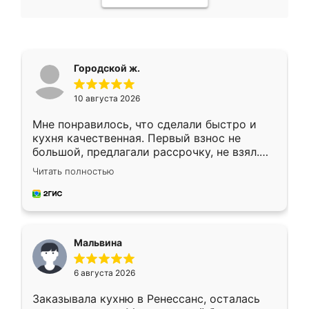
Городской ж.
10 августа 2026
Мне понравилось, что сделали быстро и
кухня качественная. Первый взнос не
большой, предлагали рассрочку, не взял.
Ждал меньше месяца, сборщик с прямыми
Читать полностью
руками. По цене вышло адекватно.
Рекомендую!
Мальвина
6 августа 2026
Заказывала кухню в Ренессанс, осталась