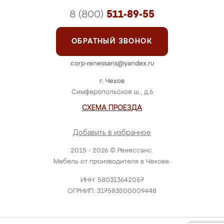
8 (800)
511-89-55
ОБРАТНЫЙ ЗВОНОК
corp-renessans@yandex.ru
г. Чехов
Симферопольское ш., д.6
СХЕМА ПРОЕЗДА
Добавить в избранное
2015 - 2026 © Ренессанс.
Мебель от производителя в Чехове.
ИНН: 580313642057
ОГРНИП: 317583500009448