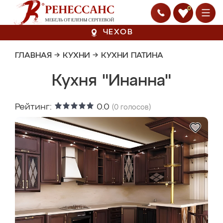
0
ЧЕХОВ
ГЛАВНАЯ
→
КУХНИ
→
КУХНИ ПАТИНА
Кухня "Инанна"
Рейтинг:
0.0
(
0
голосов)