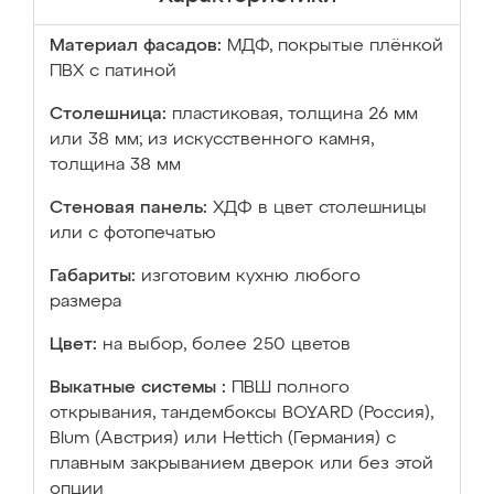
Материал фасадов:
МДФ, покрытые плёнкой
ПВХ с патиной
Столешница:
пластиковая, толщина 26 мм
или 38 мм; из искусственного камня,
толщина 38 мм
Стеновая панель:
ХДФ в цвет столешницы
или с фотопечатью
Габариты:
изготовим кухню любого
размера
Цвет:
на выбор, более 250 цветов
Выкатные системы :
ПВШ полного
открывания, тандембоксы BOYARD (Россия),
Blum (Австрия) или Hettich (Германия) с
плавным закрыванием дверок или без этой
опции