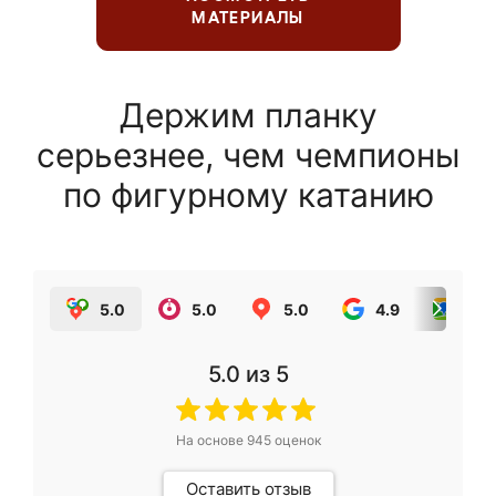
МАТЕРИАЛЫ
Держим планку
серьезнее, чем чемпионы
по фигурному катанию
5.0
5.0
5.0
4.9
5.0
5.0
из 5
На основе
945
оценок
Оставить отзыв