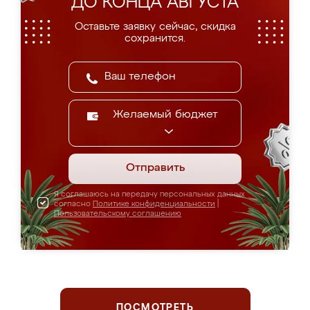
ДО КОНЦА АВГУСТА
Оставьте заявку сейчас, скидка
сохранится.
Желаемый бюджет
Отправить
Я соглашаюсь на передачу персональных данных
согласно
Политике конфиденциальности
|
Пользовательскому соглашению
ПОСМОТРЕТЬ