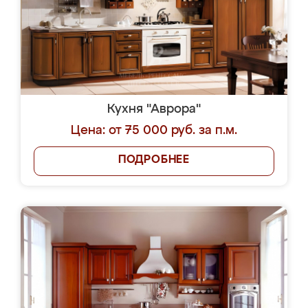
Кухня "Аврора"
Цена: от 75 000 руб. за п.м.
ПОДРОБНЕЕ