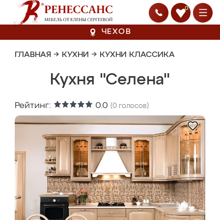
0
ЧЕХОВ
ГЛАВНАЯ
→
КУХНИ
→
КУХНИ КЛАССИКА
Кухня "Селена"
Рейтинг:
0.0
(
0
голосов)