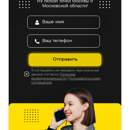
Из любой точки Москвы и
Московской области!
Отправить
Я соглашаюсь на передачу персональных
данных согласно
Политике
конфиденциальности
|
Пользовательскому
соглашению