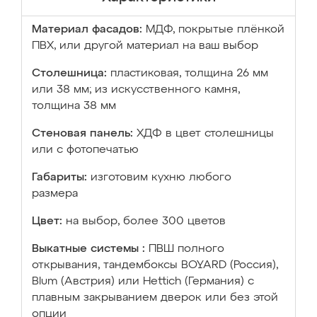
Материал фасадов:
МДФ, покрытые плёнкой
ПВХ, или другой материал на ваш выбор
Столешница:
пластиковая, толщина 26 мм
или 38 мм; из искусственного камня,
толщина 38 мм
Стеновая панель:
ХДФ в цвет столешницы
или с фотопечатью
Габариты:
изготовим кухню любого
размера
Цвет:
на выбор, более 300 цветов
Выкатные системы :
ПВШ полного
открывания, тандембоксы BOYARD (Россия),
Blum (Австрия) или Hettich (Германия) с
плавным закрыванием дверок или без этой
опции