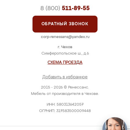
8 (800)
511-89-55
ОБРАТНЫЙ ЗВОНОК
corp-renessans@yandex.ru
г. Чехов
Симферопольское ш., д.6
СХЕМА ПРОЕЗДА
Добавить в избранное
2015 - 2026 © Ренессанс.
Мебель от производителя в Чехове.
ИНН: 580313642057
ОГРНИП: 317583500009448