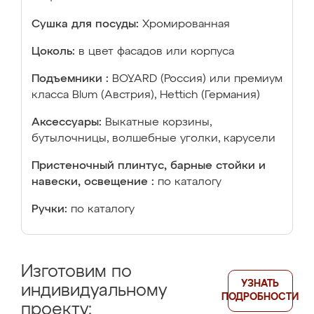
Сушка для посуды:
Хромированная
Цоколь:
в цвет фасадов или корпуса
Подъемники :
BOYARD (Россия) или премиум
класса Blum (Австрия), Hettich (Германия)
Аксессуары:
Выкатные корзины,
бутылочницы, волшебные уголки, карусели
Пристеночный плинтус, барные стойки и
навески, освещение :
по каталогу
Ручки:
по каталогу
Изготовим по
УЗНАТЬ
индивидуальному
ПОДРОБНОСТИ
проекту: