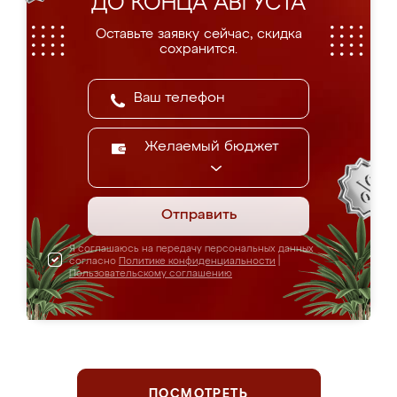
ДО КОНЦА АВГУСТА
Оставьте заявку сейчас, скидка
сохранится.
Желаемый бюджет
Отправить
Я соглашаюсь на передачу персональных данных
согласно
Политике конфиденциальности
|
Пользовательскому соглашению
ПОСМОТРЕТЬ