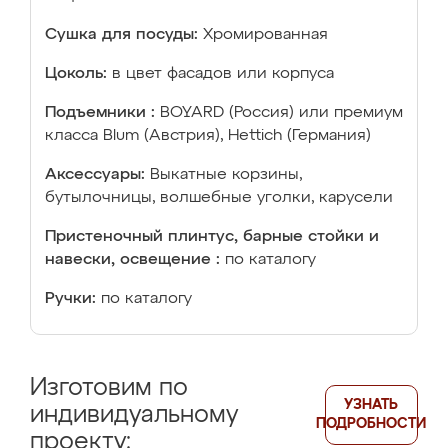
Сушка для посуды:
Хромированная
Цоколь:
в цвет фасадов или корпуса
Подъемники :
BOYARD (Россия) или премиум
класса Blum (Австрия), Hettich (Германия)
Аксессуары:
Выкатные корзины,
бутылочницы, волшебные уголки, карусели
Пристеночный плинтус, барные стойки и
навески, освещение :
по каталогу
Ручки:
по каталогу
Изготовим по
УЗНАТЬ
индивидуальному
ПОДРОБНОСТИ
проекту: