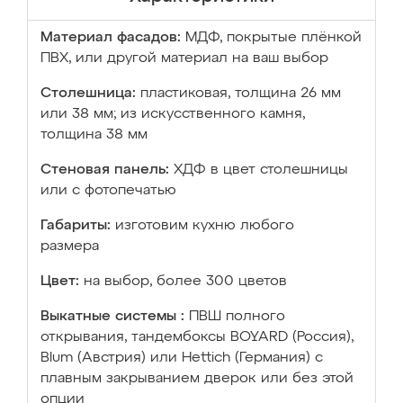
Материал фасадов:
МДФ, покрытые плёнкой
ПВХ, или другой материал на ваш выбор
Столешница:
пластиковая, толщина 26 мм
или 38 мм; из искусственного камня,
толщина 38 мм
Стеновая панель:
ХДФ в цвет столешницы
или с фотопечатью
Габариты:
изготовим кухню любого
размера
Цвет:
на выбор, более 300 цветов
Выкатные системы :
ПВШ полного
открывания, тандембоксы BOYARD (Россия),
Blum (Австрия) или Hettich (Германия) с
плавным закрыванием дверок или без этой
опции