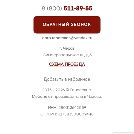
8 (800)
511-89-55
ОБРАТНЫЙ ЗВОНОК
corp-renessans@yandex.ru
г. Чехов
Симферопольское ш., д.6
СХЕМА ПРОЕЗДА
Добавить в избранное
2015 - 2026 © Ренессанс.
Мебель от производителя в Чехове.
ИНН: 580313642057
ОГРНИП: 317583500009448