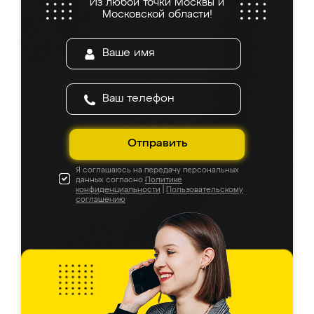
Из любой точки Москвы и
Московской области!
Отправить
Я соглашаюсь на передачу персональных
данных согласно
Политике
конфиденциальности
|
Пользовательскому
соглашению