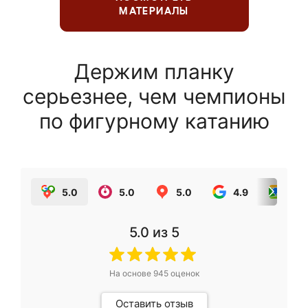
МАТЕРИАЛЫ
Держим планку
серьезнее, чем чемпионы
по фигурному катанию
5.0
5.0
5.0
4.9
5.0
5.0
из 5
На основе
945
оценок
Оставить отзыв