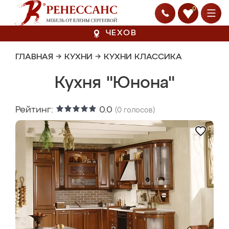
0
ЧЕХОВ
ГЛАВНАЯ
→
КУХНИ
→
КУХНИ КЛАССИКА
Кухня "Юнона"
Рейтинг:
0.0
(
0
голосов)