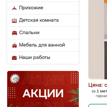
Прихожие
Детская комната
Спальни
Мебель для ванной
Наши работы
Цена: 
за
1 ме
гарни