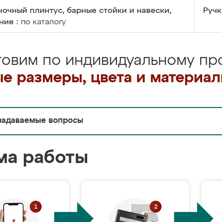
очный плинтус, барные стойки и навески,
Ручк
ние :
по каталогу
товим по индивидуальному про
е размеры, цвета и материа
задаваемые вопросы
ма работы