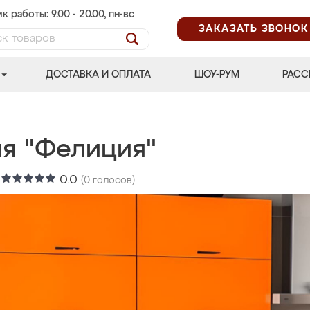
к работы: 9.00 - 20.00, пн-вс
ЗАКАЗАТЬ ЗВОНОК
ДОСТАВКА И ОПЛАТА
ШОУ-РУМ
РАСС
ня "Фелиция"
:
0.0
(
0
голосов)