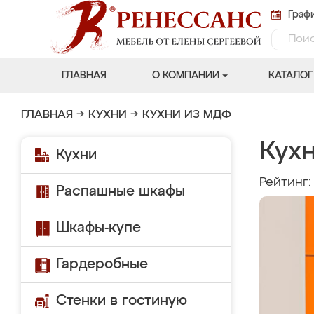
Графи
ГЛАВНАЯ
О КОМПАНИИ
КАТАЛОГ
ГЛАВНАЯ
→
КУХНИ
→
КУХНИ ИЗ МДФ
Кух
Кухни
Рейтинг
Распашные шкафы
Шкафы-купе
Гардеробные
Стенки в гостиную