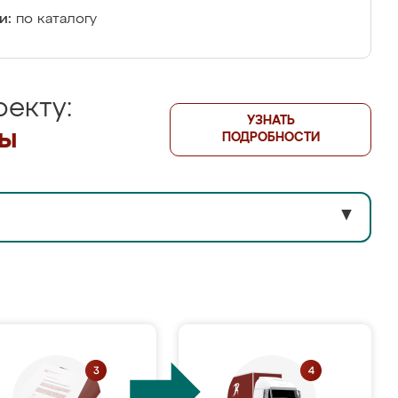
и:
по каталогу
екту:
УЗНАТЬ
лы
ПОДРОБНОСТИ
▼