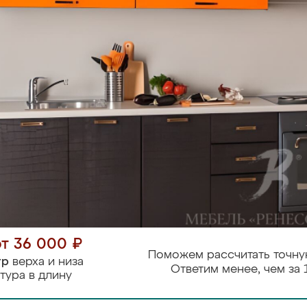
от 36 000 ₽
Поможем рассчитать точну
тр
верха и низа
Ответим менее, чем за 
тура в длину