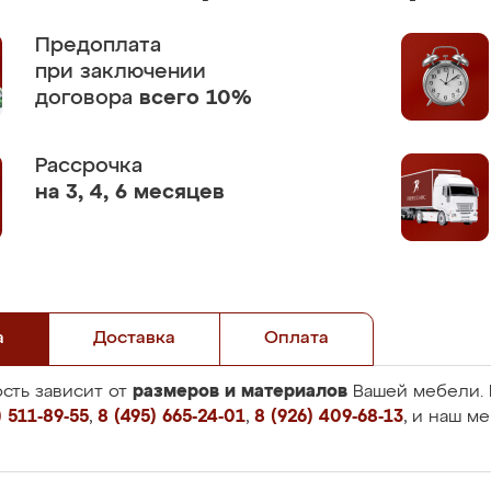
Предоплата
при заключении
договора
всего 10%
Рассрочка
на 3, 4, 6 месяцев
а
Доставка
Оплата
размеров и материалов
сть зависит от
Вашей мебели. 
 511-89-55
,
8 (495) 665-24-01
,
8 (926) 409-68-13
, и наш м