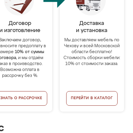
Договор
Доставка
и изготовление
и установка
Заключаем договор,
Мы доставляем мебель по
 вносите предоплату в
Чехову и всей Московской
азмере
10% от суммы
области бесплатно!
оговора
, и мы отдаём
Стоимость сборки мебели:
аказ в производство.
10% от стоимости заказа.
Возможна оплата в
рассрочку без %.
УЗНАТЬ О РАССРОЧКЕ
ПЕРЕЙТИ В КАТАЛОГ
с