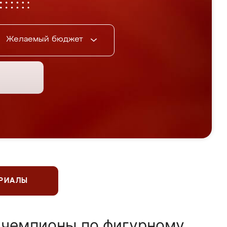
Желаемый бюджет
ЕРИАЛЫ
 чемпионы по фигурному