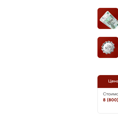
Цен
Стоимо
8 (800)