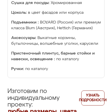
Сушка для посуды:
Хромированная
Цоколь:
в цвет фасадов или корпуса
Подъемники :
BOYARD (Россия) или премиум
класса Blum (Австрия), Hettich (Германия)
Аксессуары:
Выкатные корзины,
бутылочницы, волшебные уголки, карусели
Пристеночный плинтус, барные стойки и
навески, освещение :
по каталогу
Ручки:
по каталогу
Изготовим по
УЗНАТЬ
индивидуальному
ПОДРОБНОСТИ
проекту:
любые размеры, цвета