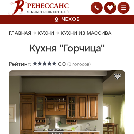
0
ЧЕХОВ
ГЛАВНАЯ
→
КУХНИ
→
КУХНИ ИЗ МАССИВА
Кухня "Горчица"
Рейтинг:
0.0
(
0
голосов)