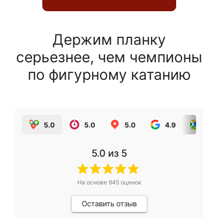
Держим планку
серьезнее, чем чемпионы
по фигурному катанию
5.0
5.0
5.0
4.9
5.0
5.0
из 5
На основе
945
оценок
Оставить отзыв