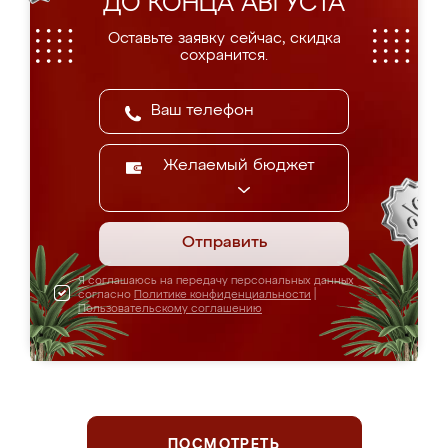
ДО КОНЦА АВГУСТА
Оставьте заявку сейчас, скидка
сохранится.
Желаемый бюджет
Отправить
Я соглашаюсь на передачу персональных данных
согласно
Политике конфиденциальности
|
Пользовательскому соглашению
ПОСМОТРЕТЬ