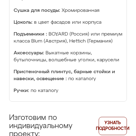
Сушка для посуды:
Хромированная
Цоколь:
в цвет фасадов или корпуса
Подъемники :
BOYARD (Россия) или премиум
класса Blum (Австрия), Hettich (Германия)
Аксессуары:
Выкатные корзины,
бутылочницы, волшебные уголки, карусели
Пристеночный плинтус, барные стойки и
навески, освещение :
по каталогу
Ручки:
по каталогу
Изготовим по
УЗНАТЬ
индивидуальному
ПОДРОБНОСТИ
проекту: