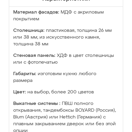
Материал фасадов:
МДФ с акриловым
покрытием
Столешница:
пластиковая, толщина 26 мм
или 38 мм; из искусственного камня,
толщина 38 мм
Стеновая панель:
ХДФ в цвет столешницы
или с фотопечатью
Габариты:
изготовим кухню любого
размера
Цвет:
на выбор, более 200 цветов
Выкатные системы :
ПВШ полного
открывания, тандембоксы BOYARD (Россия),
Blum (Австрия) или Hettich (Германия) с
плавным закрыванием дверок или без этой
опции