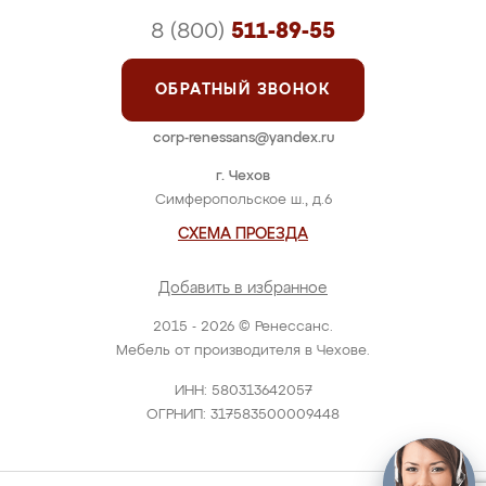
8 (800)
511-89-55
ОБРАТНЫЙ ЗВОНОК
corp-renessans@yandex.ru
г. Чехов
Симферопольское ш., д.6
СХЕМА ПРОЕЗДА
Добавить в избранное
2015 - 2026 © Ренессанс.
Мебель от производителя в Чехове.
ИНН: 580313642057
ОГРНИП: 317583500009448