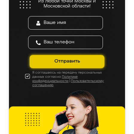
Из любой точки Москвы и
Московской области!
Отправить
Я соглашаюсь на передачу персональных
данных согласно
Политике
конфиденциальности
|
Пользовательскому
соглашению