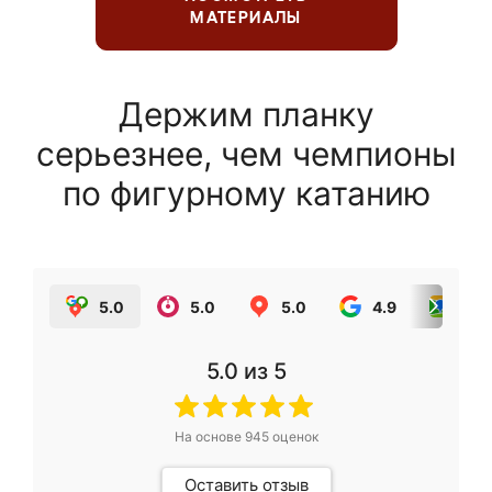
МАТЕРИАЛЫ
Держим планку
серьезнее, чем чемпионы
по фигурному катанию
5.0
5.0
5.0
4.9
5.0
5.0
из 5
На основе
945
оценок
Оставить отзыв