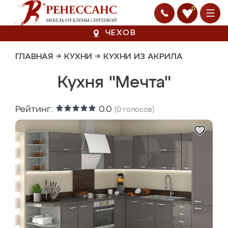
0
ЧЕХОВ
ГЛАВНАЯ
→
КУХНИ
→
КУХНИ ИЗ АКРИЛА
Кухня "Мечта"
Рейтинг:
0.0
(
0
голосов)