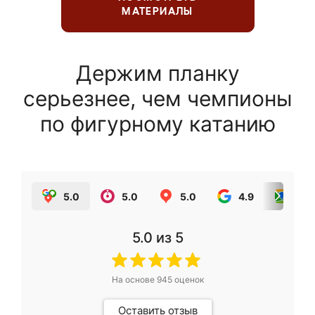
МАТЕРИАЛЫ
Держим планку
серьезнее, чем чемпионы
по фигурному катанию
5.0
5.0
5.0
4.9
5.0
5.0
из 5
На основе
945
оценок
Оставить отзыв