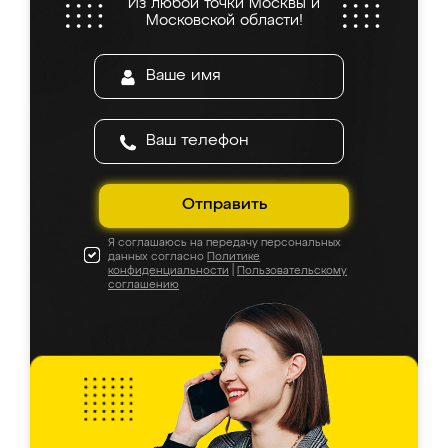
Из любой точки Москвы и
Московской области!
Отправить
Я соглашаюсь на передачу персональных
данных согласно
Политике
конфиденциальности
|
Пользовательскому
соглашению