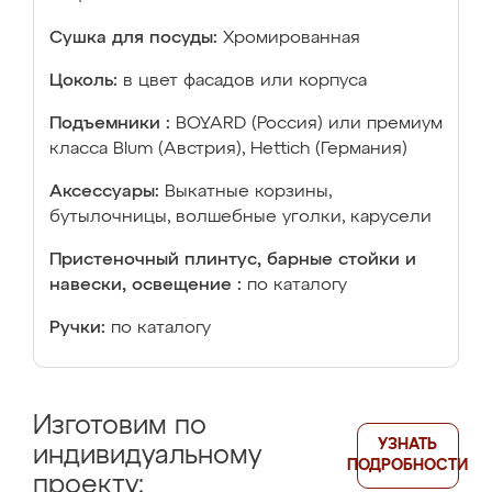
Сушка для посуды:
Хромированная
Цоколь:
в цвет фасадов или корпуса
Подъемники :
BOYARD (Россия) или премиум
класса Blum (Австрия), Hettich (Германия)
Аксессуары:
Выкатные корзины,
бутылочницы, волшебные уголки, карусели
Пристеночный плинтус, барные стойки и
навески, освещение :
по каталогу
Ручки:
по каталогу
Изготовим по
УЗНАТЬ
индивидуальному
ПОДРОБНОСТИ
проекту: