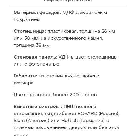
Материал фасадов:
МДФ с акриловым
покрытием
Столешница:
пластиковая, толщина 26 мм
или 38 мм; из искусственного камня,
толщина 38 мм
Стеновая панель:
ХДФ в цвет столешницы
или с фотопечатью
Габариты:
изготовим кухню любого
размера
Цвет:
на выбор, более 200 цветов
Выкатные системы :
ПВШ полного
открывания, тандембоксы BOYARD (Россия),
Blum (Австрия) или Hettich (Германия) с
плавным закрыванием дверок или без этой
опции