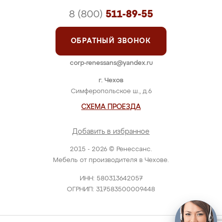
8 (800)
511-89-55
ОБРАТНЫЙ ЗВОНОК
corp-renessans@yandex.ru
г. Чехов
Симферопольское ш., д.6
СХЕМА ПРОЕЗДА
Добавить в избранное
2015 - 2026 © Ренессанс.
Мебель от производителя в Чехове.
ИНН: 580313642057
ОГРНИП: 317583500009448