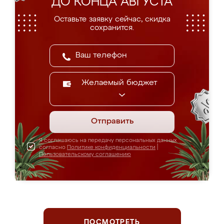
ДО КОНЦА АВГУСТА
Оставьте заявку сейчас, скидка
сохранится.
Желаемый бюджет
Отправить
Я соглашаюсь на передачу персональных данных
согласно
Политике конфиденциальности
|
Пользовательскому соглашению
ПОСМОТРЕТЬ