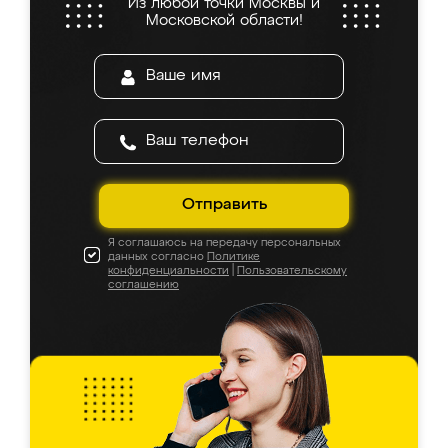
Из любой точки Москвы и
Московской области!
Отправить
Я соглашаюсь на передачу персональных
данных согласно
Политике
конфиденциальности
|
Пользовательскому
соглашению