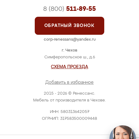
8 (800)
511-89-55
ОБРАТНЫЙ ЗВОНОК
corp-renessans@yandex.ru
г. Чехов
Симферопольское ш., д.6
СХЕМА ПРОЕЗДА
Добавить в избранное
2015 - 2026 © Ренессанс.
Мебель от производителя в Чехове.
ИНН: 580313642057
ОГРНИП: 317583500009448