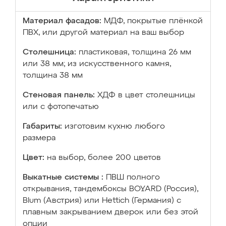
Материал фасадов:
МДФ, покрытые плёнкой
ПВХ, или другой материал на ваш выбор
Столешница:
пластиковая, толщина 26 мм
или 38 мм; из искусственного камня,
толщина 38 мм
Стеновая панель:
ХДФ в цвет столешницы
или с фотопечатью
Габариты:
изготовим кухню любого
размера
Цвет:
на выбор, более 200 цветов
Выкатные системы :
ПВШ полного
открывания, тандембоксы BOYARD (Россия),
Blum (Австрия) или Hettich (Германия) с
плавным закрыванием дверок или без этой
опции