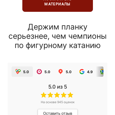
МАТЕРИАЛЫ
Держим планку
серьезнее, чем чемпионы
по фигурному катанию
5.0
5.0
5.0
4.9
5.0
5.0
из 5
На основе
945
оценок
Оставить отзыв