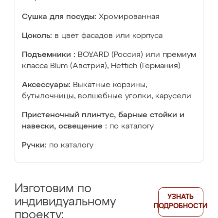
Сушка для посуды:
Хромированная
Цоколь:
в цвет фасадов или корпуса
Подъемники :
BOYARD (Россия) или премиум
класса Blum (Австрия), Hettich (Германия)
Аксессуары:
Выкатные корзины,
бутылочницы, волшебные уголки, карусели
Пристеночный плинтус, барные стойки и
навески, освещение :
по каталогу
Ручки:
по каталогу
Изготовим по
УЗНАТЬ
индивидуальному
ПОДРОБНОСТИ
проекту: