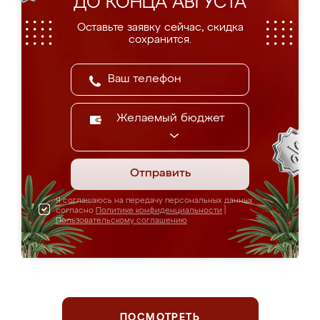
ДО КОНЦА АВГУСТА
Оставьте заявку сейчас, скидка
сохранится.
Желаемый бюджет
Отправить
Я соглашаюсь на передачу персональных данных
согласно
Политике конфиденциальности
|
Пользовательскому соглашению
ПОСМОТРЕТЬ