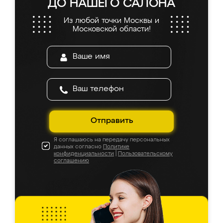
ДО НАШЕГО САЛОНА
Из любой точки Москвы и
Московской области!
Отправить
Я соглашаюсь на передачу персональных
данных согласно
Политике
конфиденциальности
|
Пользовательскому
соглашению