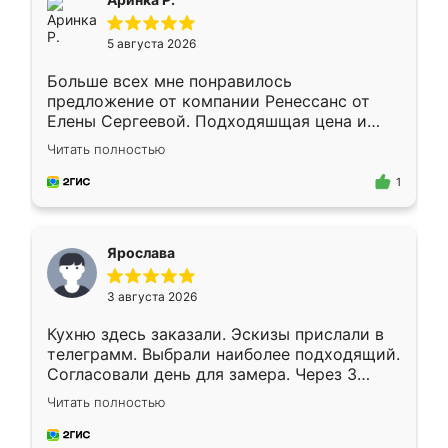
5 августа 2026
Больше всех мне понравилось
предложение от компании Ренессанс от
Елены Сергеевой. Подходяшщая цена и
короткие сроки изготовления. Приехавший
Читать полностью
для замера сотрудник Владислав
предложил по моему эскизу самый
1
подходящий вариант шкафа. Немного его
видоизменил, получилось даже лучше, чем
я хотела.
Ярослава
3 августа 2026
Кухню здесь заказали. Эскизы прислали в
телеграмм. Выбрали наиболее подходящий.
Согласовали день для замера. Через 3
недели кухня была уже готова. Остались
Читать полностью
довольны работой. Спасибо Ренессанс
мебель за качественную работу!