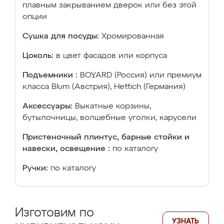
плавным закрыванием дверок или без этой
опции
Сушка для посуды:
Хромированная
Цоколь:
в цвет фасадов или корпуса
Подъемники :
BOYARD (Россия) или премиум
класса Blum (Австрия), Hettich (Германия)
Аксессуары:
Выкатные корзины,
бутылочницы, волшебные уголки, карусели
Пристеночный плинтус, барные стойки и
навески, освещение :
по каталогу
Ручки:
по каталогу
Изготовим по
УЗНАТЬ