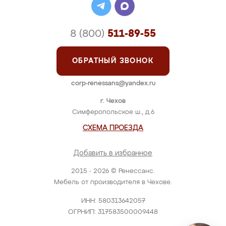
8 (800)
511-89-55
ОБРАТНЫЙ ЗВОНОК
corp-renessans@yandex.ru
г. Чехов
Симферопольское ш., д.6
СХЕМА ПРОЕЗДА
Добавить в избранное
2015 - 2026 © Ренессанс.
Мебель от производителя в Чехове.
ИНН: 580313642057
ОГРНИП: 317583500009448