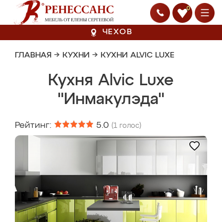
0
ЧЕХОВ
ГЛАВНАЯ
→
КУХНИ
→
КУХНИ ALVIC LUXE
Кухня Alvic Luxe
"Инмакулэда"
Рейтинг:
5.0
(
1
голос)