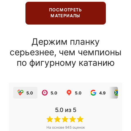
ПОСМОТРЕТЬ
МАТЕРИАЛЫ
Держим планку
серьезнее, чем чемпионы
по фигурному катанию
5.0
5.0
5.0
4.9
5.0
5.0
из 5
На основе
945
оценок