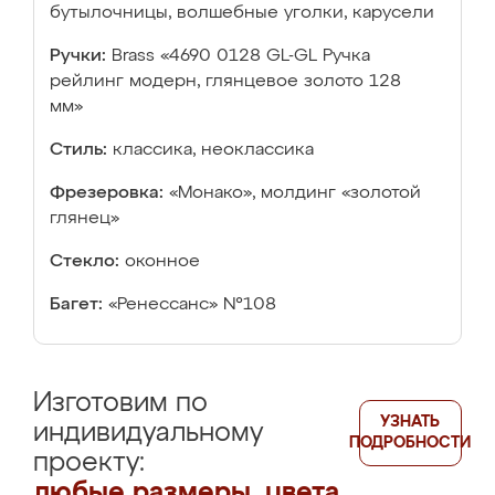
бутылочницы, волшебные уголки, карусели
Ручки:
Brass «4690 0128 GL-GL Ручка
рейлинг модерн, глянцевое золото 128
мм»
Стиль:
классика, неоклассика
Фрезеровка:
«Монако», молдинг «золотой
глянец»
Стекло:
оконное
Багет:
«Ренессанс» №108
Изготовим по
УЗНАТЬ
индивидуальному
ПОДРОБНОСТИ
проекту:
любые размеры, цвета