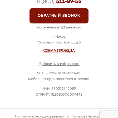
8 (800)
511-89-55
ОБРАТНЫЙ ЗВОНОК
corp-renessans@yandex.ru
г. Чехов
Симферопольское ш., д.6
СХЕМА ПРОЕЗДА
Добавить в избранное
2015 - 2026 © Ренессанс.
Мебель от производителя в Чехове.
ИНН: 580313642057
ОГРНИП: 317583500009448
|
Политика конфиденциальности
Пользовательское