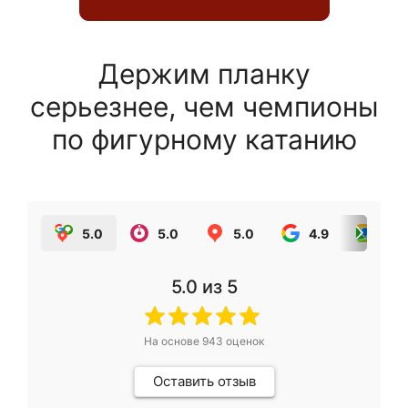
Держим планку
серьезнее, чем чемпионы
по фигурному катанию
5.0
5.0
5.0
4.9
5.0
5.0
из 5
На основе
943
оценок
Оставить отзыв