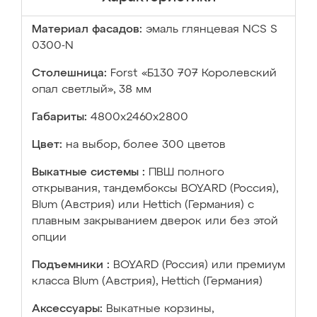
Материал фасадов:
эмаль глянцевая NCS S
0300-N
Столешница:
Forst «Б130 707 Королевский
опал светлый», 38 мм
Габариты:
4800х2460х2800
Цвет:
на выбор, более 300 цветов
Выкатные системы :
ПВШ полного
открывания, тандембоксы BOYARD (Россия),
Blum (Австрия) или Hettich (Германия) с
плавным закрыванием дверок или без этой
опции
Подъемники :
BOYARD (Россия) или премиум
класса Blum (Австрия), Hettich (Германия)
Аксессуары:
Выкатные корзины,