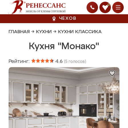
0
ЧЕХОВ
ГЛАВНАЯ
→
КУХНИ
→
КУХНИ КЛАССИКА
Кухня "Монако"
Рейтинг:
4.6
(
5
голосов)