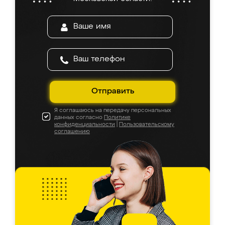
Отправить
Я соглашаюсь на передачу персональных
данных согласно
Политике
конфиденциальности
|
Пользовательскому
соглашению