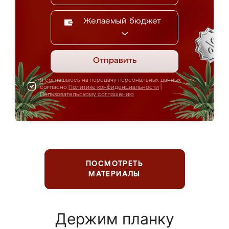
Желаемый бюджет
Отправить
Я соглашаюсь на передачу персональных данных
согласно
Политике конфиденциальности
|
Пользовательскому соглашению
ПОСМОТРЕТЬ
МАТЕРИАЛЫ
Держим планку