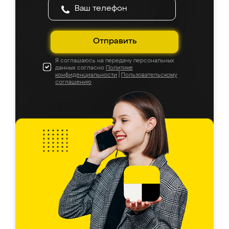
Отправить
Я соглашаюсь на передачу персональных
данных согласно
Политике
конфиденциальности
|
Пользовательскому
соглашению