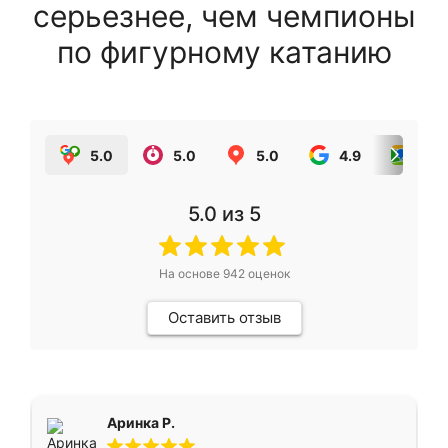
серьезнее, чем чемпионы
по фигурному катанию
5.0
5.0
5.0
4.9
5.0
5.0
из 5
На основе
942
оценок
Оставить отзыв
Аринка Р.