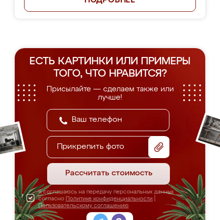
ПОДРОБНЕЕ
ЕСТЬ КАРТИНКИ ИЛИ ПРИМЕРЫ
ТОГО, ЧТО НРАВИТСЯ?
Присылайте — сделаем также или
лучше!
Прикрепить фото
Рассчитать стоимость
Я соглашаюсь на передачу персональных данных
согласно
Политике конфиденциальности
|
Пользовательскому соглашению