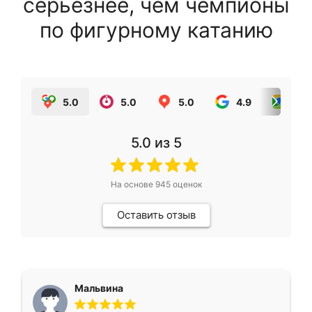
серьезнее, чем чемпионы
по фигурному катанию
5.0
5.0
5.0
4.9
5.0
5.0
из 5
На основе
945
оценок
Оставить отзыв
Мальвина