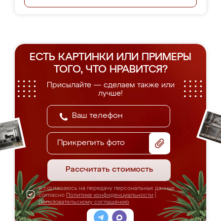
ЕСТЬ КАРТИНКИ ИЛИ ПРИМЕРЫ
ТОГО, ЧТО НРАВИТСЯ?
Присылайте — сделаем также или
лучше!
Прикрепить фото
Рассчитать стоимость
Я соглашаюсь на передачу персональных данных
согласно
Политике конфиденциальности
|
Пользовательскому соглашению