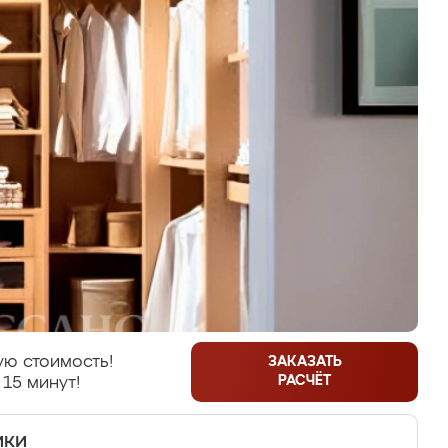
ую стоимость!
ЗАКАЗАТЬ
РАСЧЁТ
 15 минут!
ики