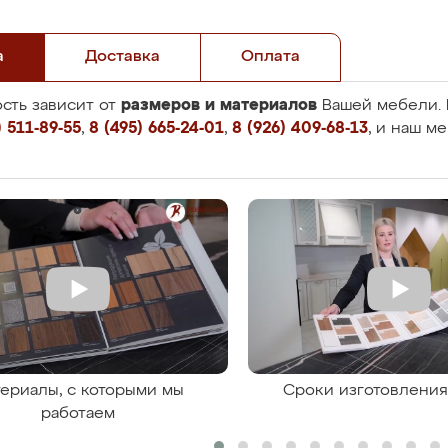
а
Доставка
Оплата
размеров и материалов
сть зависит от
Вашей мебели. 
 511-89-55
,
8 (495) 665-24-01
,
8 (926) 409-68-13
, и наш м
ериалы, с которыми мы
Сроки изготовлени
работаем