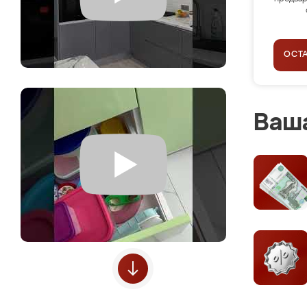
ОСТ
Ваша