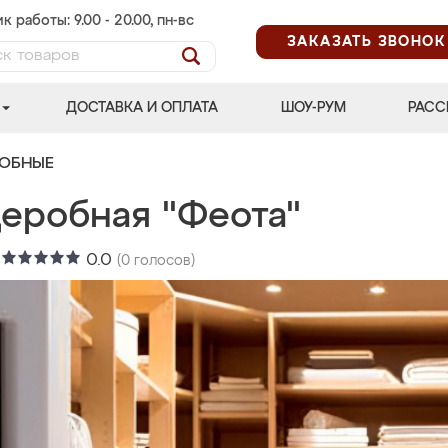
к работы: 9.00 - 20.00, пн-вс
ЗАКАЗАТЬ ЗВОНОК
ДОСТАВКА И ОПЛАТА
ШОУ-РУМ
РАСС
РОБНЫЕ
деробная "Феота"
:
0.0
(
0
голосов)