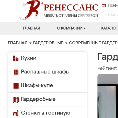
Графи
ГЛАВНАЯ
О КОМПАНИИ
КАТАЛОГ
ГЛАВНАЯ
→
ГАРДЕРОБНЫЕ
→
СОВРЕМЕННЫЕ ГАРДЕ
Гар
Кухни
Рейтинг
Распашные шкафы
Шкафы-купе
Гардеробные
Стенки в гостиную