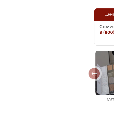
Цен
Стоимо
8 (800)
Мат