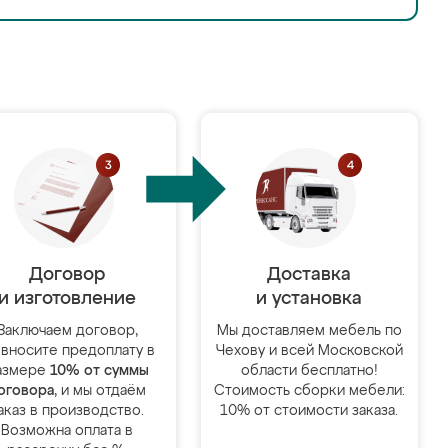
Договор
Доставка
и изготовление
и установка
Заключаем договор,
Мы доставляем мебель по
 вносите предоплату в
Чехову и всей Московской
азмере
10% от суммы
области бесплатно!
оговора
, и мы отдаём
Стоимость сборки мебели:
аказ в производство.
10% от стоимости заказа.
Возможна оплата в