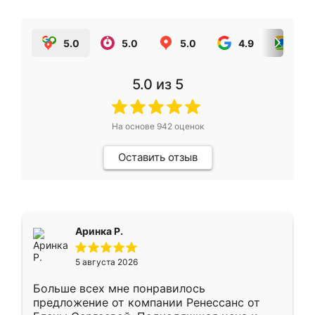
5.0
5.0
5.0
4.9
5.0
5.0
из 5
На основе
942
оценок
Оставить отзыв
Аринка Р.
5 августа 2026
Больше всех мне понравилось
предложение от компании Ренессанс от