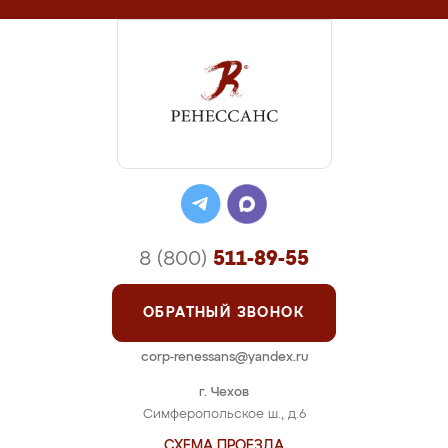
8 (800)
511-89-55
ОБРАТНЫЙ ЗВОНОК
corp-renessans@yandex.ru
г. Чехов
Симферопольское ш., д.6
СХЕМА ПРОЕЗДА