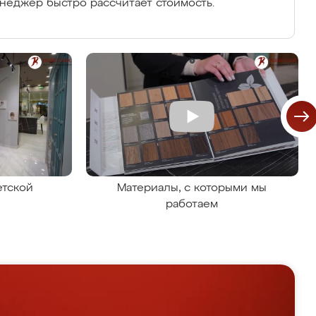
енеджер быстро рассчитает стоимость.
етской
Материалы, с которыми мы
работаем