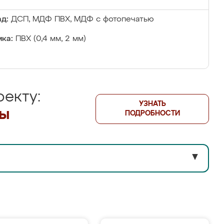
д:
ДСП, МДФ ПВХ, МДФ с фотопечатью
ка:
ПВХ (0,4 мм, 2 мм)
екту:
УЗНАТЬ
лы
ПОДРОБНОСТИ
▼