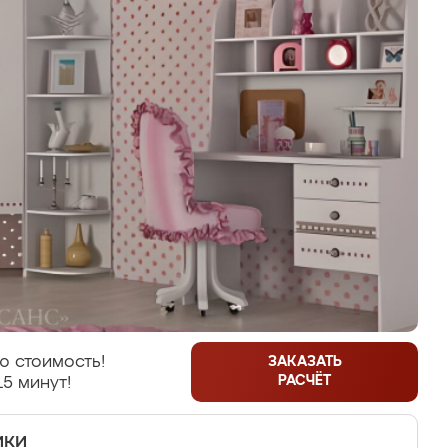
ю стоимость!
ЗАКАЗАТЬ
РАСЧЁТ
15 минут!
ики