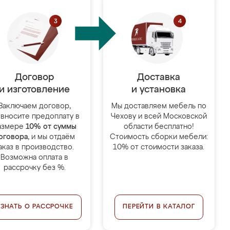
Договор
Доставка
и изготовление
и установка
Заключаем договор,
Мы доставляем мебель по
 вносите предоплату в
Чехову и всей Московской
азмере
10% от суммы
области бесплатно!
оговора
, и мы отдаём
Стоимость сборки мебели:
аказ в производство.
10% от стоимости заказа.
Возможна оплата в
рассрочку без %.
УЗНАТЬ О РАССРОЧКЕ
ПЕРЕЙТИ В КАТАЛОГ