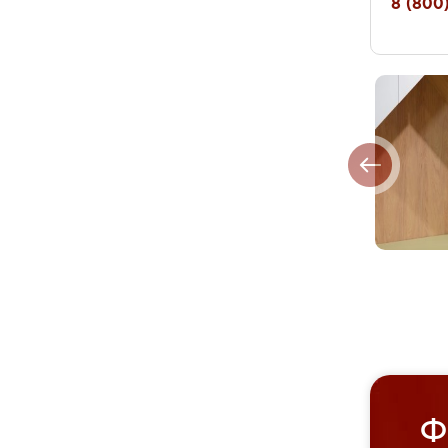
8 (800)
Ф