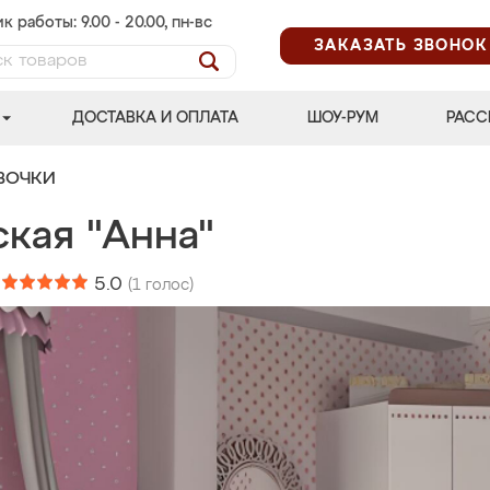
к работы: 9.00 - 20.00, пн-вс
ЗАКАЗАТЬ ЗВОНОК
ДОСТАВКА И ОПЛАТА
ШОУ-РУМ
РАСС
ВОЧКИ
ская "Анна"
:
5.0
(
1
голос)