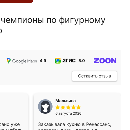
 чемпионы по фигурному
ю
4.9
5.0
5.0
Оставить отзыв
Мальвина
6 августа 2026
санс уже
Заказывала кухню в Ренессанс,