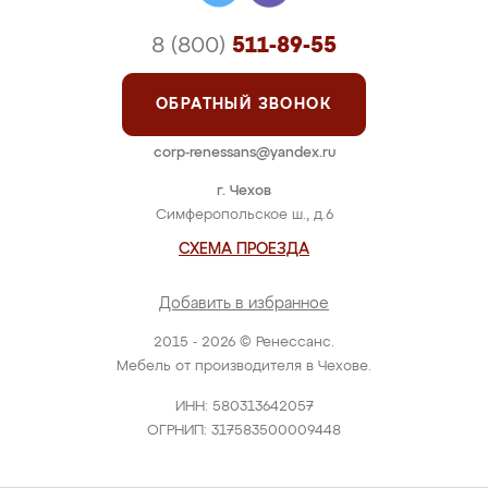
8 (800)
511-89-55
ОБРАТНЫЙ ЗВОНОК
corp-renessans@yandex.ru
г. Чехов
Симферопольское ш., д.6
СХЕМА ПРОЕЗДА
Добавить в избранное
2015 - 2026 © Ренессанс.
Мебель от производителя в Чехове.
ИНН: 580313642057
ОГРНИП: 317583500009448