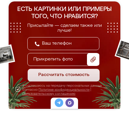
ЕСТЬ КАРТИНКИ ИЛИ ПРИМЕРЫ
ТОГО, ЧТО НРАВИТСЯ?
Присылайте — сделаем также или
лучше!
Прикрепить фото
Рассчитать стоимость
Я соглашаюсь на передачу персональных данных
согласно
Политике конфиденциальности
|
Пользовательскому соглашению