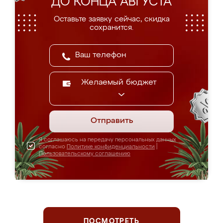
ДО КОНЦА АВГУСТА
Оставьте заявку сейчас, скидка
сохранится.
Желаемый бюджет
Отправить
Я соглашаюсь на передачу персональных данных
согласно
Политике конфиденциальности
|
Пользовательскому соглашению
ПОСМОТРЕТЬ