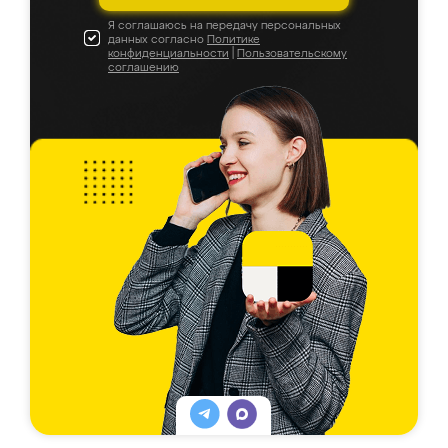
Я соглашаюсь на передачу персональных
данных согласно
Политике
конфиденциальности
|
Пользовательскому
соглашению