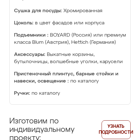
Сушка для посуды:
Хромированная
Цоколь:
в цвет фасадов или корпуса
Подъемники :
BOYARD (Россия) или премиум
класса Blum (Австрия), Hettich (Германия)
Аксессуары:
Выкатные корзины,
бутылочницы, волшебные уголки, карусели
Пристеночный плинтус, барные стойки и
навески, освещение :
по каталогу
Ручки:
по каталогу
Изготовим по
УЗНАТЬ
индивидуальному
ПОДРОБНОСТИ
проекту: