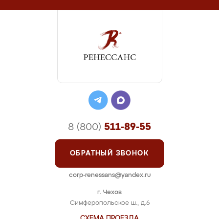
8 (800)
511-89-55
ОБРАТНЫЙ ЗВОНОК
corp-renessans@yandex.ru
г. Чехов
Симферопольское ш., д.6
СХЕМА ПРОЕЗДА