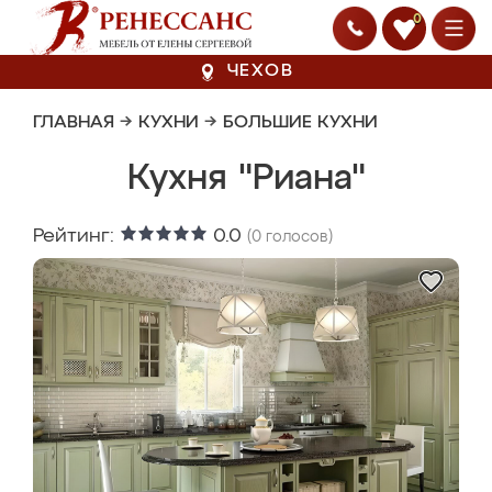
0
ЧЕХОВ
ГЛАВНАЯ
→
КУХНИ
→
БОЛЬШИЕ КУХНИ
Кухня "Риана"
Рейтинг:
0.0
(
0
голосов)