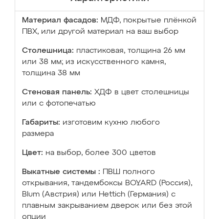
Материал фасадов:
МДФ, покрытые плёнкой
ПВХ, или другой материал на ваш выбор
Столешница:
пластиковая, толщина 26 мм
или 38 мм; из искусственного камня,
толщина 38 мм
Стеновая панель:
ХДФ в цвет столешницы
или с фотопечатью
Габариты:
изготовим кухню любого
размера
Цвет:
на выбор, более 300 цветов
Выкатные системы :
ПВШ полного
открывания, тандембоксы BOYARD (Россия),
Blum (Австрия) или Hettich (Германия) с
плавным закрыванием дверок или без этой
опции