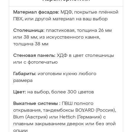
Материал фасадов:
МДФ, покрытые плёнкой
ПВХ, или другой материал на ваш выбор
Столешница:
пластиковая, толщина 26 мм
или 38 мм; из искусственного камня,
толщина 38 мм
Стеновая панель:
ХДФ в цвет столешницы
или с фотопечатью
Габариты:
изготовим кухню любого
размера
Цвет:
на выбор, более 300 цветов
Выкатные системы :
ПВШ полного
открывания, тандембоксы BOYARD (Россия),
Blum (Австрия) или Hettich (Германия) с
плавным закрыванием дверок или без этой
опции