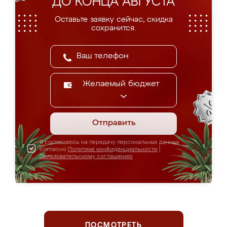
ДО КОНЦА АВГУСТА
Оставьте заявку сейчас, скидка
сохранится.
Желаемый бюджет
Отправить
Я соглашаюсь на передачу персональных данных
согласно
Политике конфиденциальности
|
Пользовательскому соглашению
ПОСМОТРЕТЬ