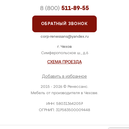
8 (800)
511-89-55
ОБРАТНЫЙ ЗВОНОК
corp-renessans@yandex.ru
г. Чехов
Симферопольское ш., д.6
СХЕМА ПРОЕЗДА
Добавить в избранное
2015 - 2026 © Ренессанс.
Мебель от производителя в Чехове.
ИНН: 580313642057
ОГРНИП: 317583500009448