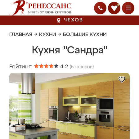
0
ЧЕХОВ
ГЛАВНАЯ
→
КУХНИ
→
БОЛЬШИЕ КУХНИ
Кухня "Сандра"
Рейтинг:
4.2
(
5
голосов)