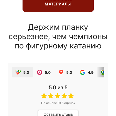
МАТЕРИАЛЫ
Держим планку
серьезнее, чем чемпионы
по фигурному катанию
5.0
5.0
5.0
4.9
5.0
5.0
из 5
На основе
945
оценок
Оставить отзыв