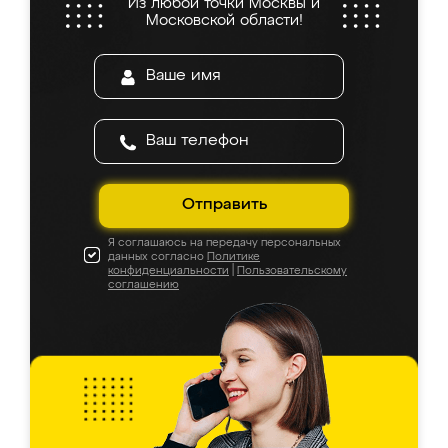
Из любой точки Москвы и
Московской области!
Отправить
Я соглашаюсь на передачу персональных
данных согласно
Политике
конфиденциальности
|
Пользовательскому
соглашению