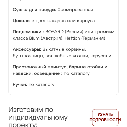
Сушка для посуды:
Хромированная
Цоколь:
в цвет фасадов или корпуса
Подъемники :
BOYARD (Россия) или премиум
класса Blum (Австрия), Hettich (Германия)
Аксессуары:
Выкатные корзины,
бутылочницы, волшебные уголки, карусели
Пристеночный плинтус, барные стойки и
навески, освещение :
по каталогу
Ручки:
по каталогу
Изготовим по
УЗНАТЬ
индивидуальному
ПОДРОБНОСТИ
проекту: