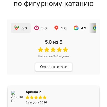
по фигурному катанию
5.0
5.0
5.0
4.9
5.0
5.0
из 5
На основе
942
оценок
Оставить отзыв
Аринка Р.
5 августа 2026