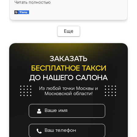
Читать полностью
приехал замерщик, всё спокойно объяснил
и снял размеры. Изготовили в срок, с
доставкой тоже никаких проблем не
возникло. Сборку выполнили аккуратно,
мебель сразу встала на свое место без
Еще
каких-либо доработок. Качеством осталась
довольна, все выглядит так, как и ожидала.
ЗАКАЗАТЬ
БЕСПЛАТНОЕ ТАКСИ
ДО НАШЕГО САЛОНА
Из любой точки Москвы и
Московской области!