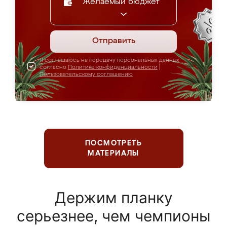
Желаемый бюджет
Отправить
Я соглашаюсь на передачу персональных данных
согласно
Политике конфиденциальности
|
Пользовательскому соглашению
ПОСМОТРЕТЬ
МАТЕРИАЛЫ
Держим планку
серьезнее, чем чемпионы