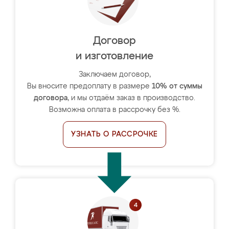
Договор
и изготовление
Заключаем договор,
Вы вносите предоплату в размере
10% от суммы
договора
, и мы отдаём заказ в производство.
Возможна оплата в рассрочку без %.
УЗНАТЬ О РАССРОЧКЕ