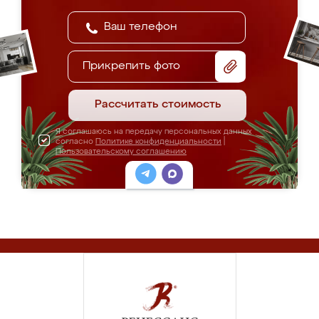
Прикрепить фото
Рассчитать стоимость
Я соглашаюсь на передачу персональных данных
согласно
Политике конфиденциальности
|
Пользовательскому соглашению